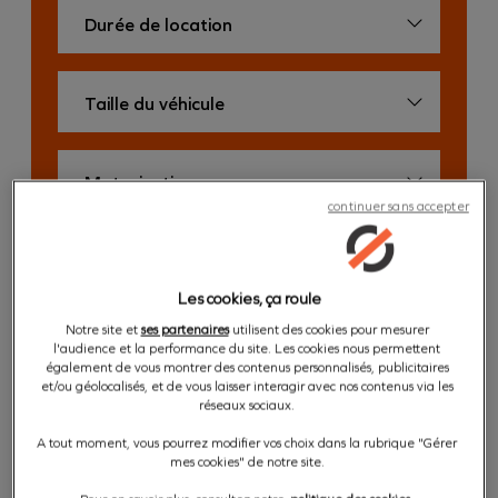
continuer sans accepter
Réinitialiser ma recherche
Les cookies, ça roule
Petit
Notre site et
ses partenaires
utilisent des cookies pour mesurer
l'audience et la performance du site. Les cookies nous permettent
également de vous montrer des contenus personnalisés, publicitaires
et/ou géolocalisés, et de vous laisser interagir avec nos contenus via les
réseaux sociaux.
A tout moment, vous pourrez modifier vos choix dans la rubrique "Gérer
mes cookies" de notre site.
ZOE E-TECH ELECTRIC