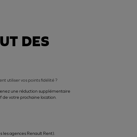
AUT DES
 utiliser vos points fidélité ?
enez une réduction supplémentaire
rif de votre prochaine location.
 les agences Renault Rent).