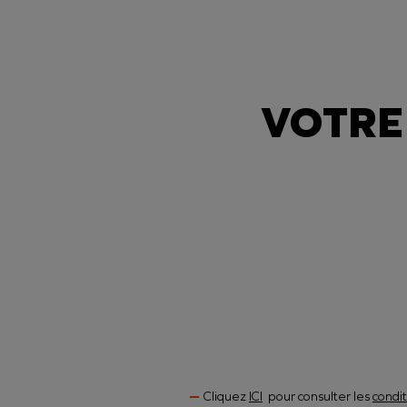
VOTRE 
Cliquez
ICI
pour consulter les
condi