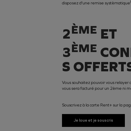
disposez d'
une remise systèmatique
ÈME
2
ET
ÈME
3
CON
S OFFERT
Vous souhaitez pouvoir vous relayer 
vous sera facturé pour un 2ème ni
Souscrivez à la carte Rent+ sur la pa
Je loue et je souscris