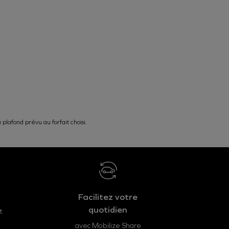
plafond prévu au forfait choisi.
Facilitez votre
quotidien
t
avec Mobilize Share