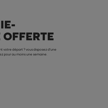
IE-
 OFFERTE
nt votre départ ? vous disposez d'une
uez pour au moins une semaine.