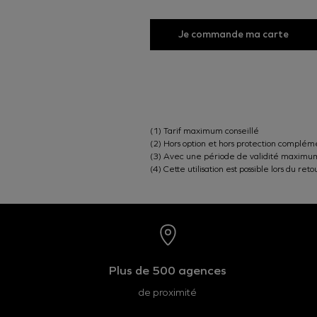
Je commande ma carte
(1) Tarif maximum conseillé
(2) Hors option et hors protection complém
(3) Avec une période de validité maximum 
(4) Cette utilisation est possible lors du 
Plus de 500 agences
de proximité