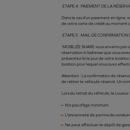
ETAPE 4 : PAIEMENT DE LA RÉSERV
Dans le cas d’un paiement en ligne, v
de votre carte de crédit au moment d
ETAPE 5 : MAIL DE CONFIRMATION 
MOBILIZE SHARE vous enverra par cou
réservation à l’adresse que vous avez
présentez-la le jour de votre location
location pour lequel vous avez effectu
Attention
: La confirmation de réserv
de retirer le véhicule réservé. Un con
Lors du retrait du véhicule, le Loueur 
N'a pas d'âge minimum
L'ancienneté de permis de conduir
Ne peut effectuer le dépôt de gara