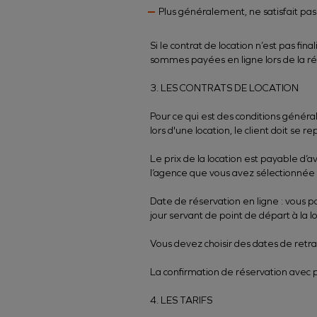
Plus généralement, ne satisfait pa
Si le contrat de location n’est pas 
sommes payées en ligne lors de la rése
3. LES CONTRATS DE LOCATION
Pour ce qui est des conditions génér
lors d'une location, le client doit se 
Le prix de la location est payable d’
l’agence que vous avez sélectionnée 
Date de réservation en ligne : vous po
jour servant de point de départ à la lo
Vous devez choisir des dates de retra
La confirmation de réservation avec p
4. LES TARIFS