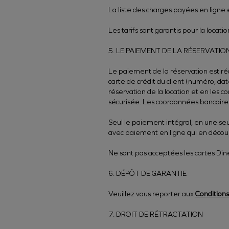
La liste des charges payées en ligne 
Les tarifs sont garantis pour la locati
5. LE PAIEMENT DE LA RÉSERVATIO
Le paiement de la réservation est ré
carte de crédit du client (numéro, da
réservation de la location et en les
sécurisée. Les coordonnées bancaires 
Seul le paiement intégral, en une seul
avec paiement en ligne qui en découle
Ne sont pas acceptées les cartes Diner
6. DÉPÔT DE GARANTIE
Veuillez vous reporter aux
Conditions
7. DROIT DE RÉTRACTATION