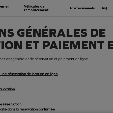
ons en
Véhicules de
Professionnels
FAQ
remplacement
NS GÉNÉRALES DE
ION ET PAIEMENT E
nditions générales de réservation et paiement en ligne
 une réservation de location en ligne
a location
ne réservation
écifié dans la réservation confirmée