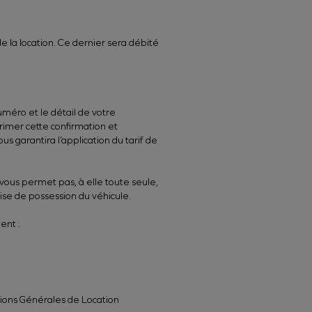
e la location. Ce dernier sera débité
méro et le détail de votre
primer cette confirmation et
us garantira l’application du tarif de
 vous permet pas, à elle toute seule,
rise de possession du véhicule.
ent :
tions Générales de Location