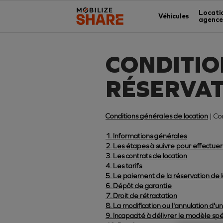
Locati
Véhicules
agence
CONDITIO
RÉSERVAT
Conditions générales de location
| Co
1. Informations générales
2. Les étapes à suivre pour effectuer
3. Les contrats de location
4. Les tarifs
5. Le paiement de la réservation de l
6. Dépôt de garantie
7. Droit de rétractation
8. La modification ou l'annulation d'u
9. Incapacité à délivrer le modèle sp