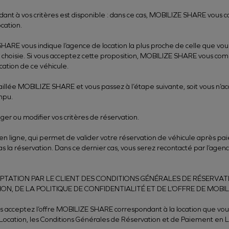
dant à vos critères est disponible : dans ce cas, MOBILIZE SHARE vous
cation.
 SHARE vous indique l’agence de location la plus proche de celle que vou
 choisie. Si vous acceptez cette proposition, MOBILIZE SHARE vous co
cation de ce véhicule.
taillée MOBILIZE SHARE et vous passez à l’étape suivante, soit vous n’ac
mpu.
ger ou modifier vos critères de réservation.
n ligne, qui permet de valider votre réservation de véhicule après paie
 la réservation. Dans ce dernier cas, vous serez recontacté par l’agence
PTATION PAR LE CLIENT DES CONDITIONS GÉNÉRALES DE RÉSERVATI
N, DE LA POLITIQUE DE CONFIDENTIALITÉ ET DE L’OFFRE DE MOBIL
s acceptez l’offre MOBILIZE SHARE correspondant à la location que vous
ocation, les Conditions Générales de Réservation et de Paiement en Lig