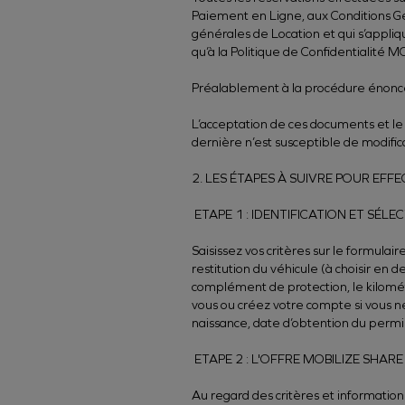
Paiement en Ligne, aux Conditions Gé
générales de Location et qui s’appliqu
qu’à la Politique de Confidentialité 
Préalablement à la procédure énoncée
L’acceptation de ces documents et le 
dernière n’est susceptible de modifi
2. LES ÉTAPES À SUIVRE POUR EFF
ETAPE 1 : IDENTIFICATION ET SÉL
Saisissez vos critères sur le formula
restitution du véhicule (à choisir en 
complément de protection, le kilométr
vous ou créez votre compte si vous ne 
naissance, date d’obtention du permi
ETAPE 2 : L'OFFRE MOBILIZE SHARE
Au regard des critères et informatio