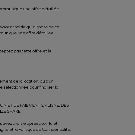
 communique une offre détaillée
s avez choisie qui dispose de ce
mmunique une offre détaillée
ceptez pas cette offre et le
ment de la location, ou d’un
 sélectionnée pour finaliser la
ON ET DE PAIEMENT EN LIGNE, DES
IZE SHARE.
 avez choisie après avoir lu et
ne et la Politique de Confidentialité.