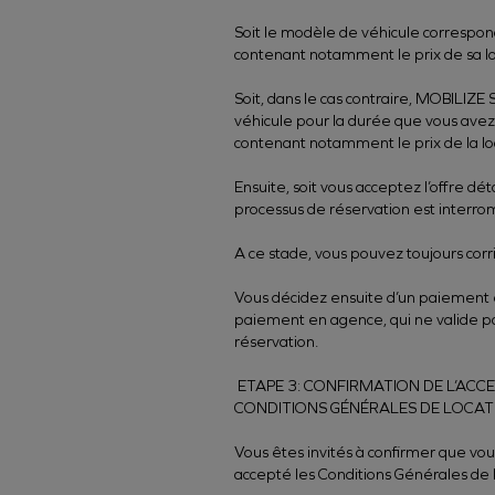
Soit le modèle de véhicule correspon
contenant notamment le prix de sa lo
Soit, dans le cas contraire, MOBILIZE
véhicule pour la durée que vous avez
contenant notamment le prix de la lo
Ensuite, soit vous acceptez l’offre dé
processus de réservation est interro
A ce stade, vous pouvez toujours corri
Vous décidez ensuite d’un paiement e
paiement en agence, qui ne valide pas
réservation.
ETAPE 3: CONFIRMATION DE L’ACCE
CONDITIONS GÉNÉRALES DE LOCATIO
Vous êtes invités à confirmer que vou
accepté les Conditions Générales de L