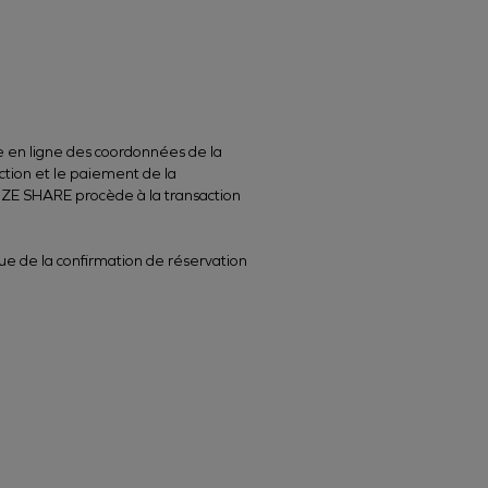
e en ligne des coordonnées de la
action et le paiement de la
LIZE SHARE procède à la transaction
que de la confirmation de réservation