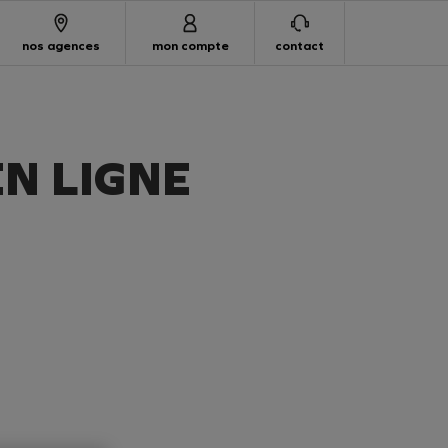
nos agences
mon compte
contact
N LIGNE